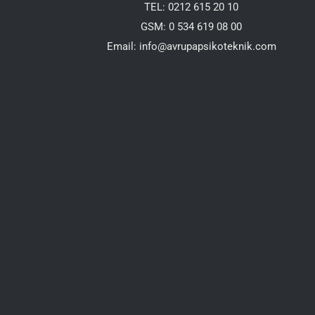
TEL: 0212 615 20 10
GSM: 0 534 619 08 00
Email:
info@avrupapsikoteknik.com