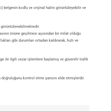
 belgenin kodlu ve orijinal halini görüntüleyebilir ve
 görüntülenebilmektedir.
masının önüne geçilmesi açısından bir milat olduğu
ukları gibi durumları ortadan kaldırarak, hızlı ve
 ile ilgili cezai işlemlere başlamış ve güvenilir trafik
n doğruluğunu kontrol etme şansını elde etmişlerdir.