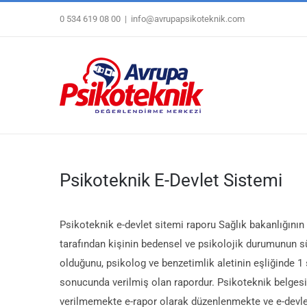
Skip
0 534 619 08 00
|
info@avrupapsikoteknik.com
to
content
Psikoteknik E-Devlet Sistemi
Psikoteknik e-devlet sitemi raporu Sağlık bakanlığını
tarafından kişinin bedensel ve psikolojik durumunun s
olduğunu, psikolog ve benzetimlik aletinin eşliğinde 1 
sonucunda verilmiş olan rapordur. Psikoteknik belgesi 
verilmemekte e-rapor olarak düzenlenmekte ve e-devl