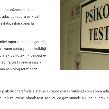
inde düzenlenir, testi
, aday bu raporu psikiyatri
aylatıp nihai sonuçlu
nüel rapor olmasının getirdiği
imzanın sahte ya da eksikliği
 olarak psikoteknik belgesi e-
n sonra test sonucu sağlık
yan psikolog tarafından
 psikolog tarafında sisteme e- rapor olarak yüklendikten sonra aday 
ile ilgili muayene olarak test sonucu da göz önünde bulundurularak