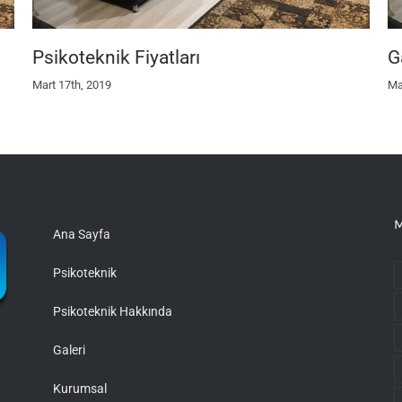
Psikoteknik Fiyatları
G
Mart 17th, 2019
Ma
M
Ana Sayfa
Psikoteknik
Psikoteknik Hakkında
Galeri
Kurumsal