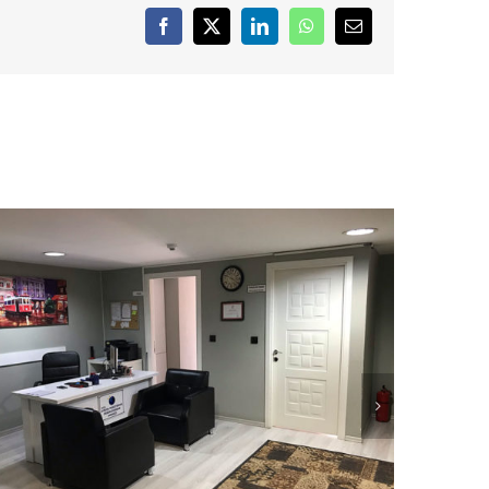
Facebook
X
LinkedIn
WhatsApp
Email