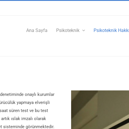
Ana Sayfa
Psikoteknik
Psikoteknik Hakk
n denetiminde onaylı kurumlar
ürücülük yapmaya elverişli
saat süren test ve bu test
artık ıslak imzalı olarak
et sisteminde görünmektedir.