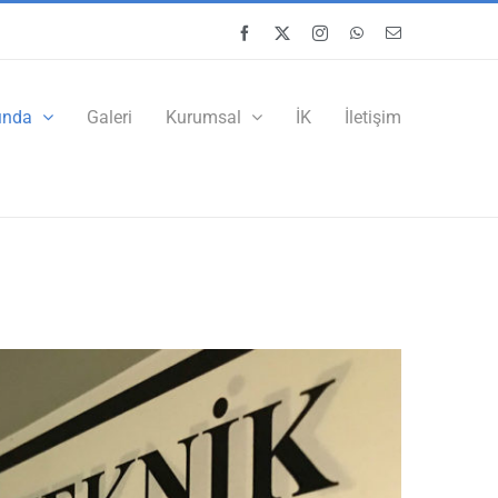
Facebook
X
Instagram
WhatsApp
Email
ında
Galeri
Kurumsal
İK
İletişim