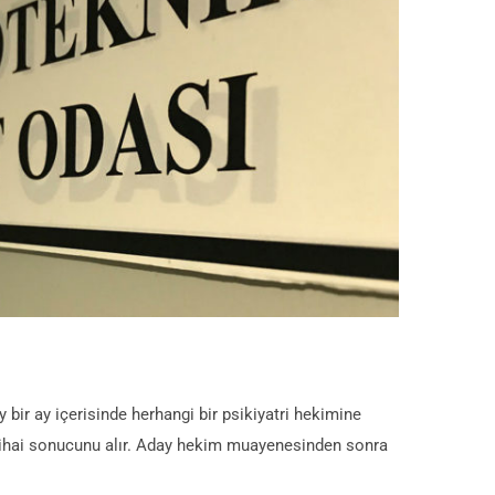
bir ay içerisinde herhangi bir psikiyatri hekimine
 nihai sonucunu alır. Aday hekim muayenesinden sonra