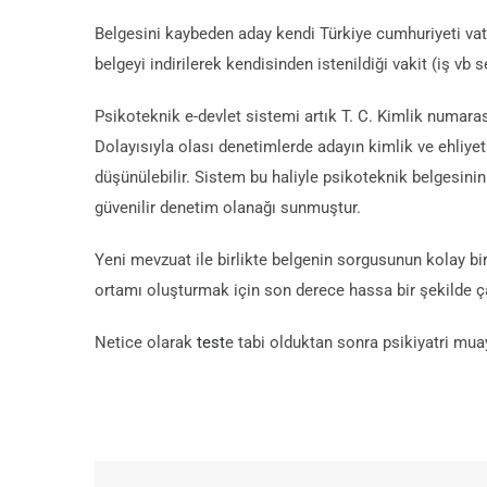
Belgesini kaybeden aday kendi Türkiye cumhuriyeti vatan
belgeyi indirilerek kendisinden istenildiği vakit (iş vb
Psikoteknik e-devlet sistemi artık T. C. Kimlik numar
Dolayısıyla olası denetimlerde adayın kimlik ve ehliye
düşünülebilir. Sistem bu haliyle psikoteknik belgesinin 
güvenilir denetim olanağı sunmuştur.
Yeni mevzuat ile birlikte belgenin sorgusunun kolay bir 
ortamı oluşturmak için son derece hassa bir şekilde ç
Netice olarak
test
e tabi olduktan sonra psikiyatri mua