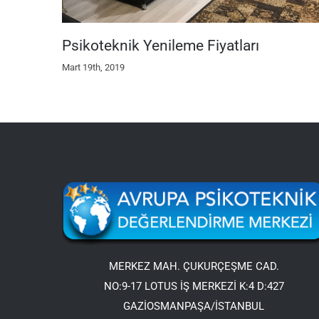
Psikoteknik Yenileme Fiyatları
Mart 19th, 2019
MERKEZ MAH. ÇUKURÇEŞME CAD.
NO:9-17 LOTUS İŞ MERKEZİ K:4 D:427
GAZİOSMANPAŞA/İSTANBUL